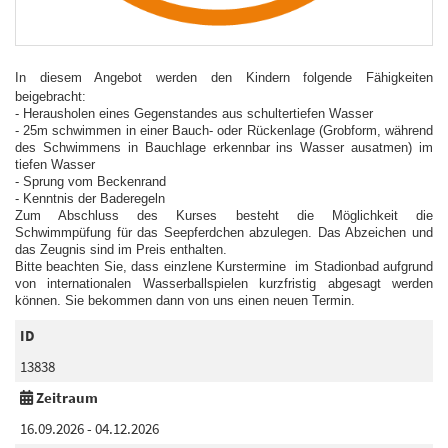
In diesem Angebot werden den Kindern folgende Fähigkeiten
beigebracht:
- Herausholen eines Gegenstandes aus schultertiefen Wasser
- 25m schwimmen in einer Bauch- oder Rückenlage (Grobform, während
des Schwimmens in Bauchlage erkennbar ins Wasser ausatmen) im
tiefen Wasser
- Sprung vom Beckenrand
- Kenntnis der Baderegeln
Zum Abschluss des Kurses besteht die Möglichkeit die
Schwimmpüfung für das Seepferdchen abzulegen. Das Abzeichen und
das Zeugnis sind im Preis enthalten.
Bitte beachten Sie, dass einzlene Kurstermine im Stadionbad aufgrund
von internationalen Wasserballspielen kurzfristig abgesagt werden
können. Sie bekommen dann von uns einen neuen Termin.
ID
13838
Zeitraum
16.09.2026 - 04.12.2026