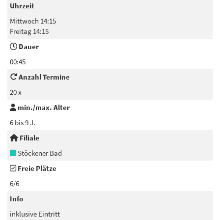
Uhrzeit
Mittwoch 14:15
Freitag 14:15
Dauer
00:45
Anzahl Termine
20 x
min./max. Alter
6 bis 9 J.
Filiale
Stöckener Bad
Freie Plätze
6/6
Info
inklusive Eintritt