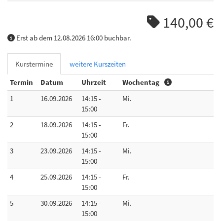
140,00 €
Erst ab dem 12.08.2026 16:00 buchbar.
Kurstermine
weitere Kurszeiten
Termin
Datum
Uhrzeit
Wochentag
1
16.09.2026
14:15 -
Mi.
15:00
2
18.09.2026
14:15 -
Fr.
15:00
3
23.09.2026
14:15 -
Mi.
15:00
4
25.09.2026
14:15 -
Fr.
15:00
5
30.09.2026
14:15 -
Mi.
15:00