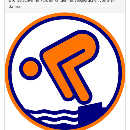
Bronze Schwimmkurs für Kinder mit Seepferdchen von 9-14
Jahren