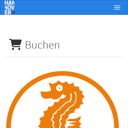
Menü 
Buchen