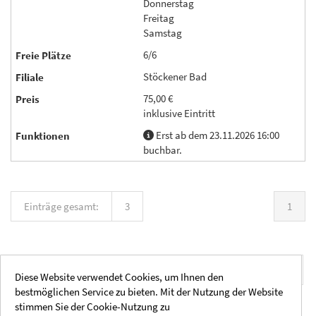
Donnerstag
Freitag
Samstag
6/6
Stöckener Bad
75,00 €
inklusive Eintritt
Erst ab dem 23.11.2026 16:00
buchbar.
Einträge gesamt:
3
1
Einträge pro Seite:
20
40
60
80
100
Diese Website verwendet Cookies, um Ihnen den
bestmöglichen Service zu bieten. Mit der Nutzung der Website
stimmen Sie der Cookie-Nutzung zu