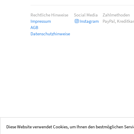
Rechtliche Hinweise
Social Media
Zahlmethoden
Impressum
Instagram
PayPal, Kreditka
AGB
Datenschutzhinweise
Diese Website verwendet Cookies, um Ihnen den bestmöglichen Servic