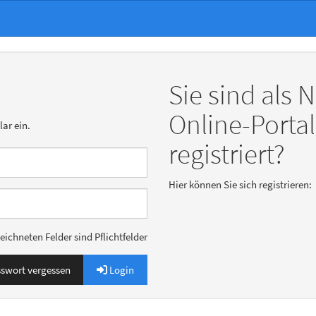
Sie sind als
Online-Porta
ar ein.
registriert?
Hier können Sie sich registrieren:
eichneten Felder sind Pflichtfelder
swort vergessen
Login