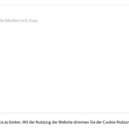
rte (MasterCard, Visa)
e zu bieten. Mit der Nutzung der Website stimmen Sie der Cookie-Nutzu