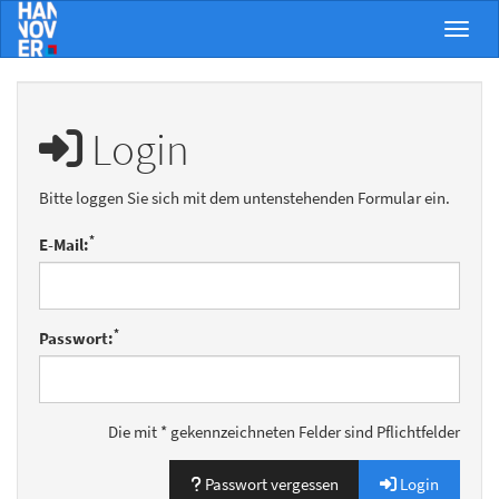
Menü 
Login
Bitte loggen Sie sich mit dem untenstehenden Formular ein.
*
E-Mail:
*
Passwort:
Die mit * gekennzeichneten Felder sind Pflichtfelder
Passwort vergessen
Login