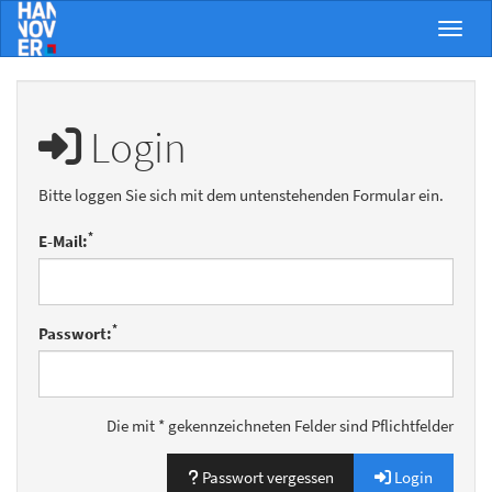
Menü 
Login
Bitte loggen Sie sich mit dem untenstehenden Formular ein.
*
E-Mail:
*
Passwort:
Die mit * gekennzeichneten Felder sind Pflichtfelder
Passwort vergessen
Login