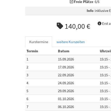
Freie Plätze
6/6
Info
inklusive E
Erst a
140,00 €
Kurstermine
weitere Kurszeiten
Termin
Datum
Uhrzei
1
15.09.2026
15:15 -
2
17.09.2026
15:15 -
3
22.09.2026
15:15 -
4
24.09.2026
15:15 -
5
29.09.2026
15:15 -
6
01.10.2026
15:15 -
7
06.10.2026
15:15 -