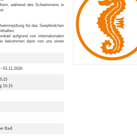
bform, während des Schwimmens in
er
chwimmpüfung für das Seepferdchen
nthalten.
onbad aufgrund von internationalen
. Sie bekommen dann von uns einen
 - 03.12.2026
5:15
g 15:15
er Bad