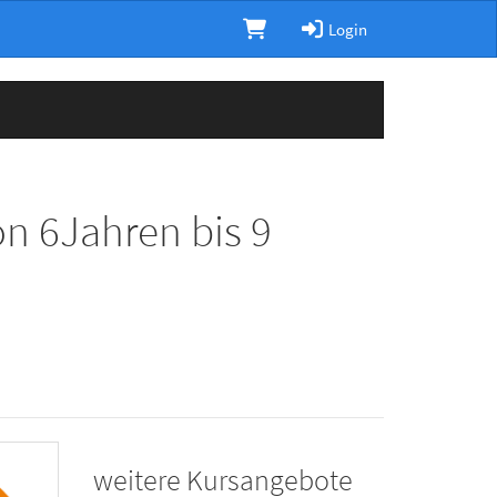
Login
n 6Jahren bis 9
weitere Kursangebote