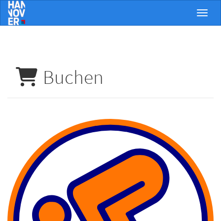
Menü 
Buchen