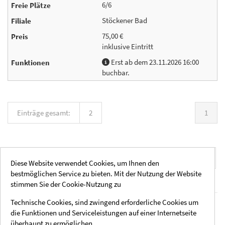
6/6
Stöckener Bad
75,00 €
inklusive Eintritt
Erst ab dem 23.11.2026 16:00
buchbar.
Einträge gesamt:
2
1
Einträge pro Seite:
20
40
60
80
100
Diese Website verwendet Cookies, um Ihnen den
bestmöglichen Service zu bieten. Mit der Nutzung der Website
stimmen Sie der Cookie-Nutzung zu
Technische Cookies, sind zwingend erforderliche Cookies um
Rechtliche Hinweise
Social Media
die Funktionen und Serviceleistungen auf einer Internetseite
Impressum
Instagram
überhaupt zu ermöglichen.