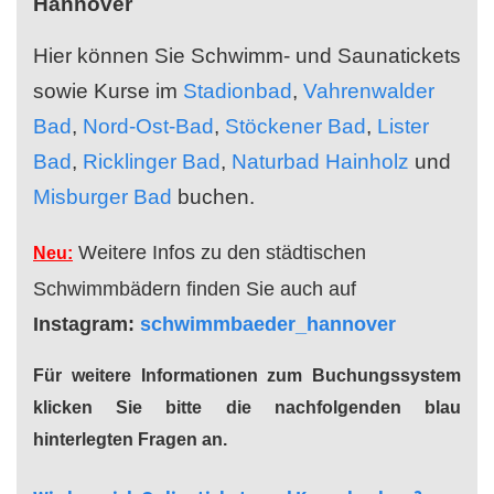
Hannover
Hier können Sie Schwimm- und Saunatickets
sowie Kurse im
Stadionbad
,
Vahrenwalder
Bad
,
Nord-Ost-Bad
,
Stöckener Bad
,
Lister
Bad
,
Ricklinger Bad
,
Naturbad Hainholz
und
Misburger Bad
buchen.
Weitere Infos zu den städtischen
Neu:
Schwimmbädern finden Sie auch auf
Instagram:
schwimmbaeder_hannover
Für weitere Informationen zum Buchungssystem
klicken Sie bitte die nachfolgenden blau
hinterlegten Fragen an.